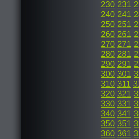
230
231
2
240
241
2
250
251
2
260
261
2
270
271
2
280
281
2
290
291
2
300
301
3
310
311
3
320
321
3
330
331
3
340
341
3
350
351
3
360
361
3