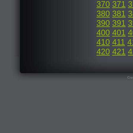
370
371
3
380
381
3
390
391
3
400
401
4
410
411
4
420
421
4
Cre