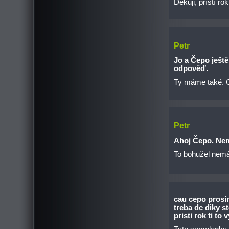
Děkuji, příští r
Petr
Jo a Čepo ještě
odpověď.
Ty máme také. C
Petr
Ahoj Čepo. Nemě
To bohužel nem
cau cepo prosi
treba dc diky s
pristi rok ti to 